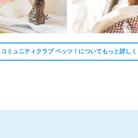
コミュニティクラブ ペッツ！
についてもっと詳しく