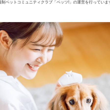
員制ペットコミュニティクラブ「ペッツ!」の運営を行っていま