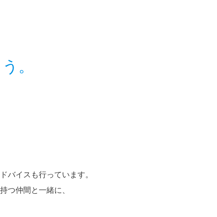
もう。
ドバイスも行っています。
持つ仲間と一緒に、