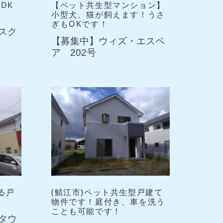
DK
【ペット共生型マンション】
小型犬、猫が飼えます！うさ
ぎもOKです！
スク
【募集中】ウィズ・エスペ
ア 202号
る戸
(鯖江市)ペット共生型戸建て
物件です！庭付き、車を洗う
ことも可能です！
タウ