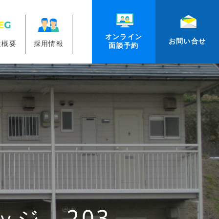
オンライン
お問い合せ
社概要
採用情報
面談予約
ジ 203