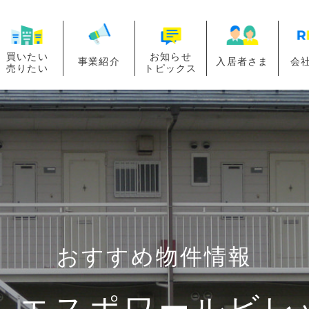
買いたい
お知らせ
事業紹介
入居者さま
会
売りたい
トピックス
おすすめ物件情報
】エスポワールビレッ