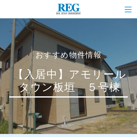
おすすめ物件情報
【入居中】アモリール
タウン板垣 ５号棟