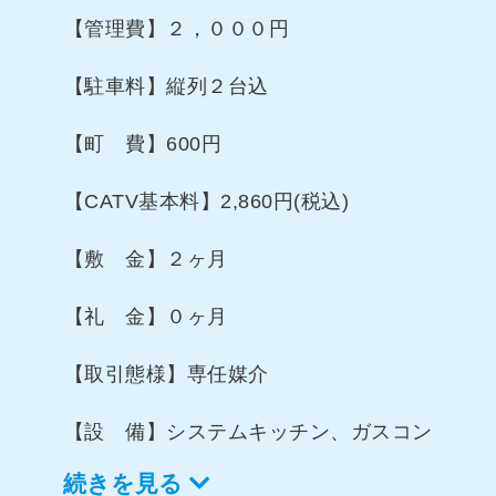
【管理費】２，０００円
【駐車料】縦列２台込
【町 費】600円
【CATV基本料】2,860円(税込)
【敷 金】２ヶ月
【礼 金】０ヶ月
【取引態様】専任媒介
【設 備】システムキッチン、ガスコン
ロ2口以上、照明器具、温水洗浄暖房便
続きを見る