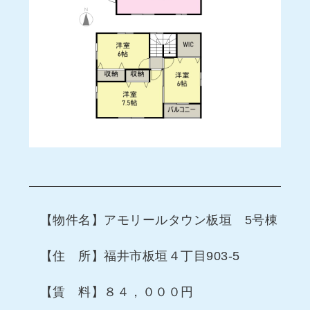
【物件名】アモリールタウン板垣 5号棟
【住 所】福井市板垣４丁目903-5
【賃 料】８４，０００円