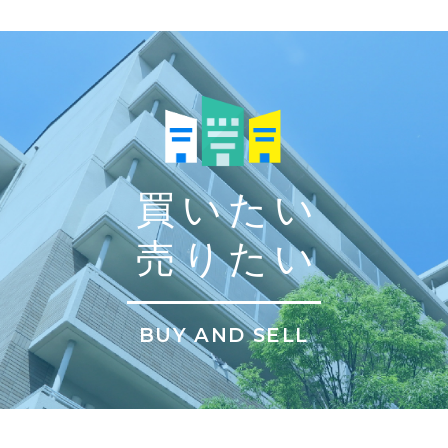
買いたい
売りたい
BUY AND SELL