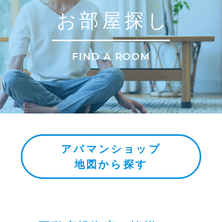
お部屋探し
FIND A ROOM
アパマンショップ
地図から探す