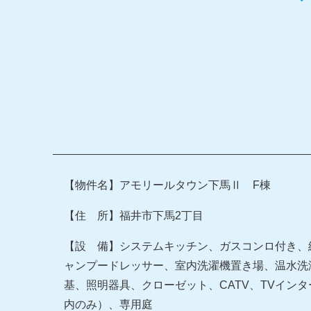
【物件名】アモリールタウン下馬Ⅱ F棟
【住 所】福井市下馬2丁目
【設 備】システムキッチン、ガスコンロ付き、
ャンプードレッサー、室内洗濯機置き場、温水洗
基、照明器具、クローゼット、CATV、TVイン
内のみ）、専用庭