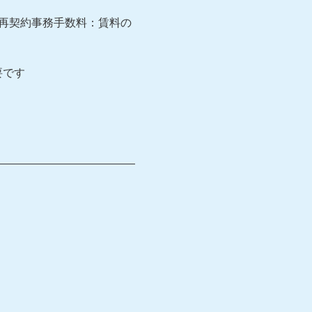
再契約事務手数料：賃料の
要です