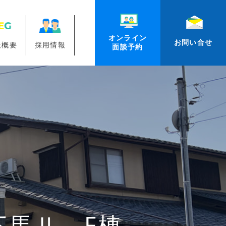
オンライン
お問い合せ
社概要
採用情報
面談予約
馬Ⅱ F棟