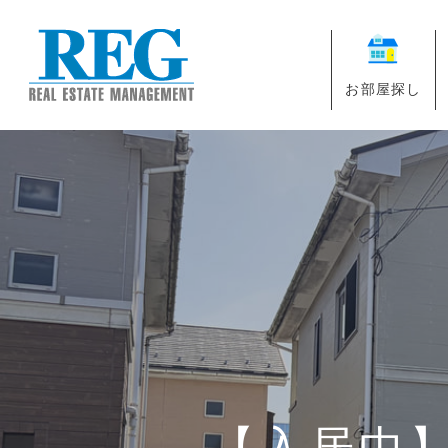
お部屋探し
【入居中