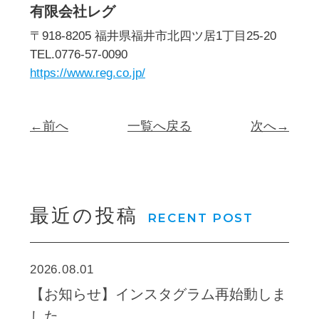
有限会社レグ
〒918-8205 福井県福井市北四ツ居1丁目25-20
TEL.0776-57-0090
https://www.reg.co.jp/
←前へ
一覧へ戻る
次へ→
最近の投稿
RECENT POST
2026.08.01
【お知らせ】インスタグラム再始動しま
した