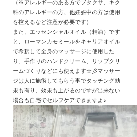
（※アレルギーのある方でブタクサ、キク
科のアレルギーの方、他妊娠中の方は使用
を控えるなど注意が必要です）
また、エッセンシャルオイル（精油）です
と、ローマンカモミールをキャリアオイル
で希釈して全身のマッサージに使用した
り、手作りのハンドクリーム、リップクリ
ームづくりなどにも使えます☆彡マッサー
ジは人に施術してもらう事でタッチング効
果も有り、効果も上がるのですが出来ない
場合も自宅でセルフケアできますよ♪