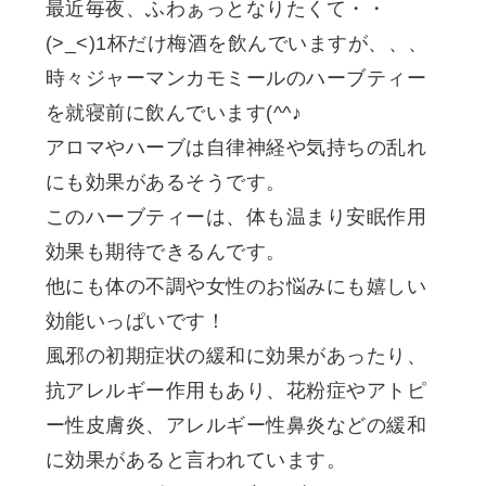
最近毎夜、ふわぁっとなりたくて・・
(>_<)1杯だけ梅酒を飲んでいますが、、、
時々ジャーマンカモミールのハーブティー
を就寝前に飲んでいます(^^♪
アロマやハーブは自律神経や気持ちの乱れ
にも効果があるそうです。
このハーブティーは、体も温まり安眠作用
効果も期待できるんです。
他にも体の不調や女性のお悩みにも嬉しい
効能いっぱいです！
風邪の初期症状の緩和に効果があったり、
抗アレルギー作用もあり、花粉症やアトピ
ー性皮膚炎、アレルギー性鼻炎などの緩和
に効果があると言われています。