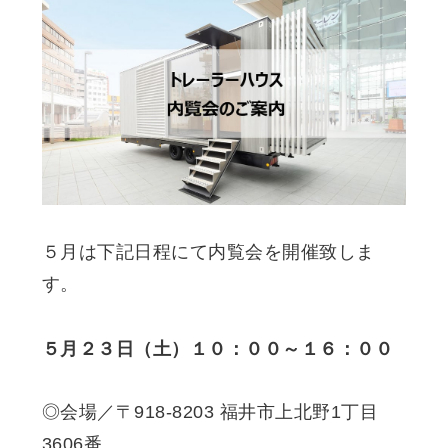
５月は下記日程にて内覧会を開催致しま
す。
５月２３日（土）１０：００～１６：００
◎会場／〒918-8203 福井市上北野1丁目
3606番