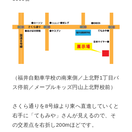
（福井自動車学校の南東側／上北野1丁目バ
ス停前／メープルキッズ円山上北野校前）
さくら通りを8号線より東へ直進していくと
右手に「てもみや」さんが見えるので、そ
の交差点を右折し200mほどです。