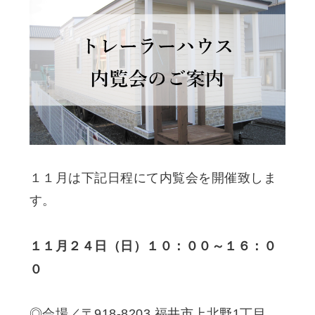
１１月は下記日程にて内覧会を開催致しま
す。
１１月２４日（日）１０：００～１６：０
０
◎会場／〒918-8203 福井市上北野1丁目