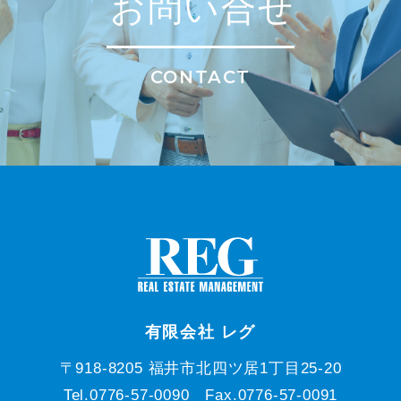
お問い合せ
CONTACT
有限会社 レグ
〒918-8205 福井市北四ツ居1丁目25-20
Tel.0776-57-0090 Fax.0776-57-0091