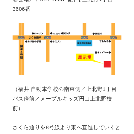
3606番
（福井 自動車学校の南東側／上北野1丁目
バス停前／メープルキッズ円山上北野校
前）
さくら通りを8号線より東へ直進していくと