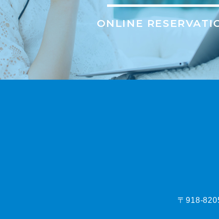
ONLINE RESERVATI
〒918-82