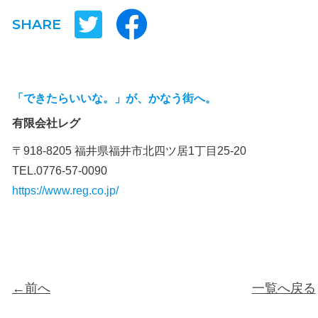
SHARE
「できたらいいな。」が、かなう街へ。
有限会社レグ
〒918-8205 福井県福井市北四ツ居1丁目25-20
TEL.0776-57-0090
https://www.reg.co.jp/
←前へ
一覧へ戻る