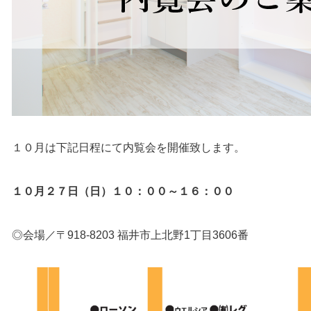
１０月は下記日程にて内覧会を開催致します。
１０月２７日（日）１０：００～１６：００
◎会場／〒918-8203 福井市上北野1丁目3606番