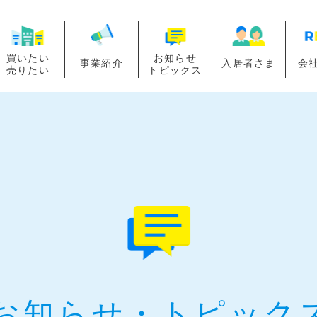
買いたい
お知らせ
事業紹介
入居者さま
会
売りたい
トピックス
お知らせ・
トピック