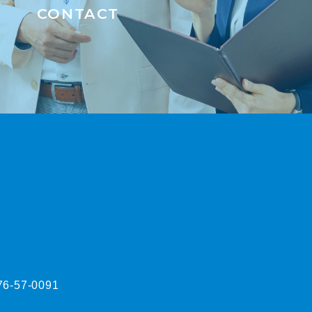
CONTACT
76-57-0091