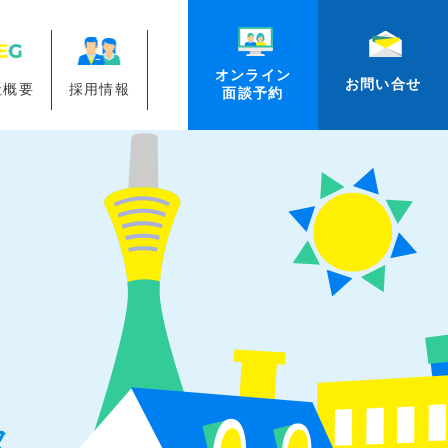
オンライン
お問い合せ
社概要
採用情報
面談予約
ス