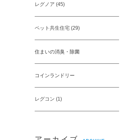
レグノア (45)
ペット共生住宅 (29)
住まいの消臭・除菌
コインランドリー
レグコン (1)
アーカイブ