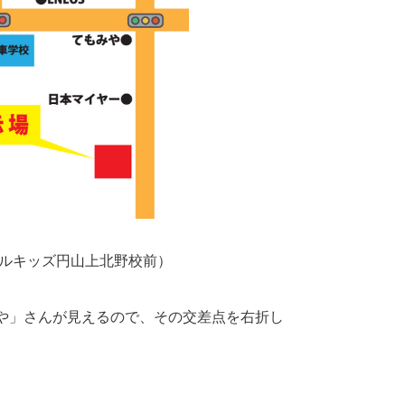
プルキッズ円山上北野校前）
や」さんが見えるので、その交差点を右折し