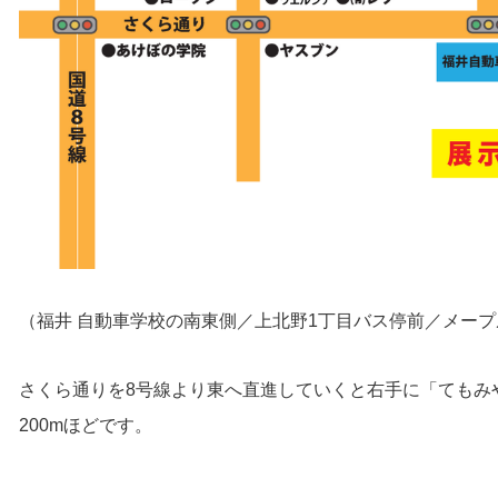
（福井 自動車学校の南東側／上北野1丁目バス停前／メー
さくら通りを8号線より東へ直進していくと右手に「てもみ
200mほどです。