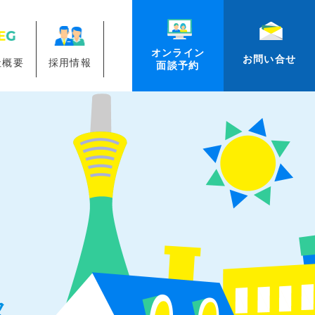
オンライン
お問い合せ
社概要
採用情報
面談予約
ス