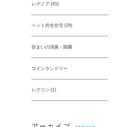
レグノア (45)
ペット共生住宅 (29)
住まいの消臭・除菌
コインランドリー
レグコン (1)
アーカイブ