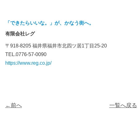
「できたらいいな。」が、かなう街へ。
有限会社レグ
〒918-8205 福井県福井市北四ツ居1丁目25-20
TEL.0776-57-0090
https://www.reg.co.jp/
←前へ
一覧へ戻る