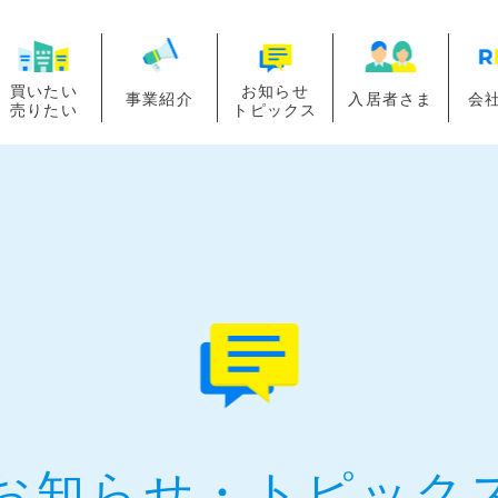
買いたい
お知らせ
事業紹介
入居者さま
会
売りたい
トピックス
お知らせ・
トピック