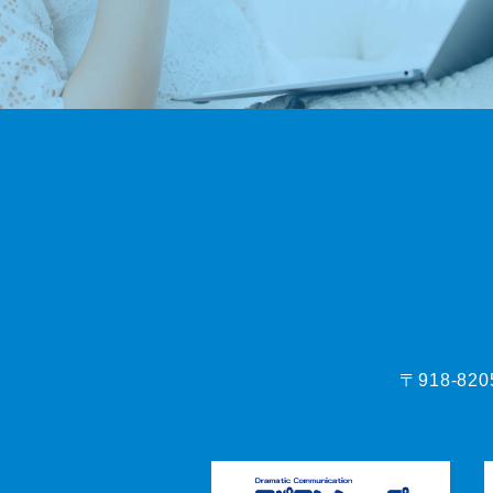
〒918-82