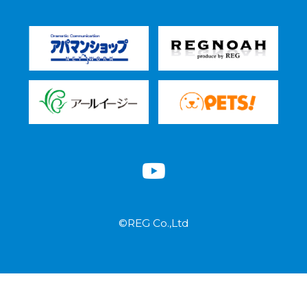
©REG Co.,Ltd