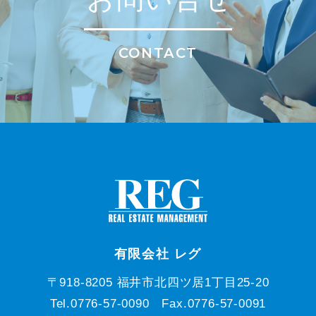
CONTACT
有限会社 レグ
〒918-8205 福井市北四ツ居1丁目25-20
Tel.0776-57-0090 Fax.0776-57-0091