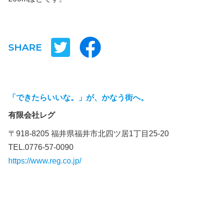
SHARE
「できたらいいな。」が、かなう街へ。
有限会社レグ
〒918-8205 福井県福井市北四ツ居1丁目25-20
TEL.0776-57-0090
https://www.reg.co.jp/