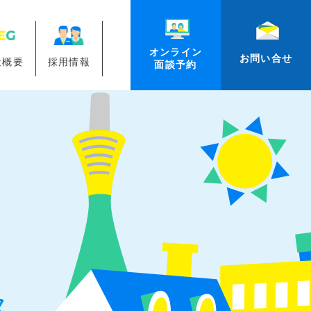
オンライン
お問い合せ
社概要
採用情報
面談予約
ス