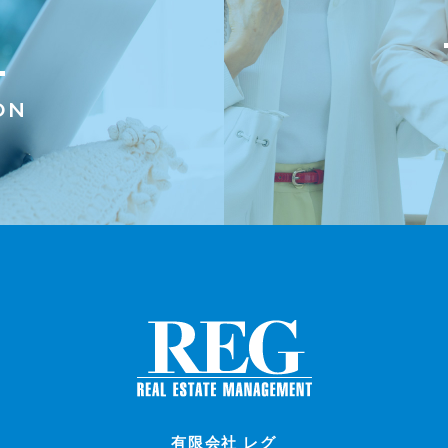
ON
有限会社 レグ