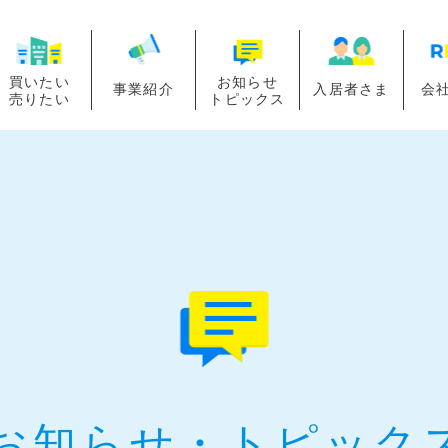
買いたい
お知らせ
事業紹介
入居者さま
会
売りたい
トピックス
お知らせ・
トピック