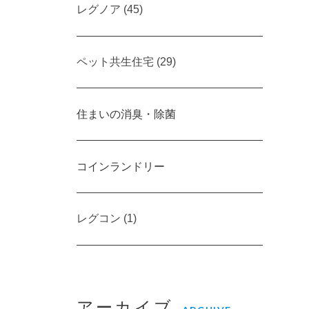
レグノア (45)
ペット共生住宅 (29)
住まいの消臭・除菌
コインランドリー
レグコン (1)
アーカイブ