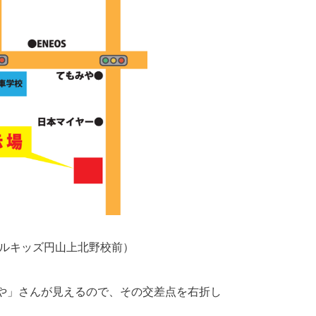
プルキッズ円山上北野校前）
や」さんが見えるので、その交差点を右折し