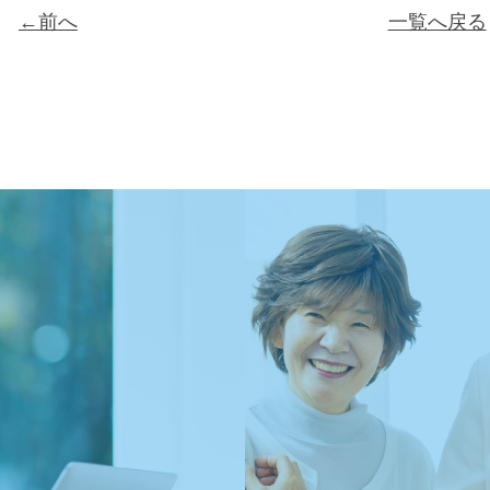
←前へ
一覧へ戻る
ン