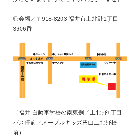
◎会場／〒918-8203 福井市上北野1丁目
3606番
（福井 自動車学校の南東側／上北野1丁目
バス停前／メープルキッズ円山上北野校
前）