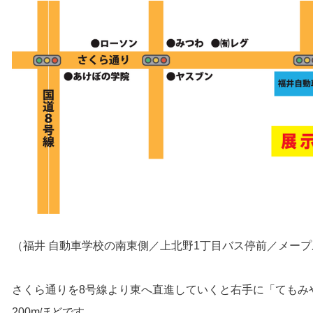
（福井 自動車学校の南東側／上北野1丁目バス停前／メー
さくら通りを8号線より東へ直進していくと右手に「てもみ
200mほどです。