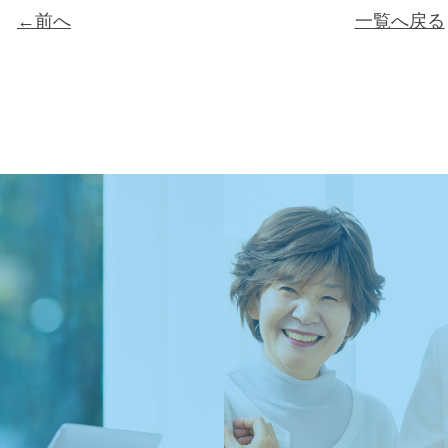
←前へ
一覧へ戻る
ン