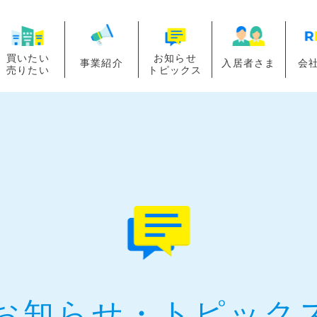
買いたい
お知らせ
事業紹介
入居者さま
会
売りたい
トピックス
お知らせ・
トピック