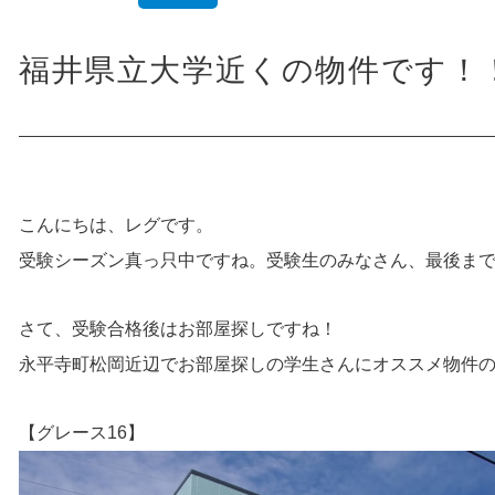
福井県立大学近くの物件です！！
こんにちは、レグです。
受験シーズン真っ只中ですね。受験生のみなさん、最後ま
さて、受験合格後はお部屋探しですね！
永平寺町松岡近辺でお部屋探しの学生さんにオススメ物件
【グレース16】