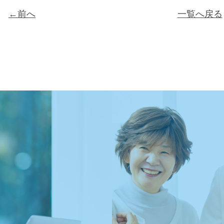
←前へ
一覧へ戻る
ン