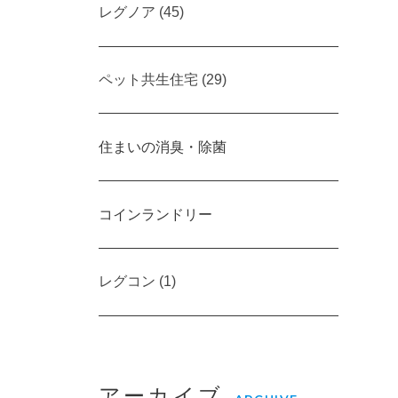
レグノア (45)
ペット共生住宅 (29)
住まいの消臭・除菌
コインランドリー
レグコン (1)
アーカイブ