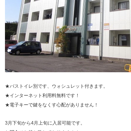
★バストイレ別です、ウォシュレット付きます。
★インターネット利用料無料です！
★電子キーで鍵をなくす心配がありません！
3月下旬から4月上旬に入居可能です。