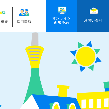
オンライン
お問い合せ
社概要
採用情報
面談予約
ス