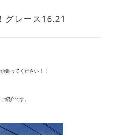
グレース16.21
で頑張ってください！！
のご紹介です。