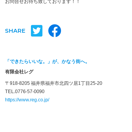
お問合せお待ち致しております！！
SHARE
「できたらいいな。」が、かなう街へ。
有限会社レグ
〒918-8205 福井県福井市北四ツ居1丁目25-20
TEL.0776-57-0090
https://www.reg.co.jp/