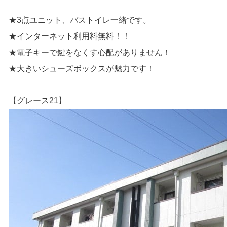
★3点ユニット、バストイレ一緒です。
★インターネット利用料無料！！
★電子キーで鍵をなくす心配がありません！
★大きいシューズボックスが魅力です！
【グレース21】