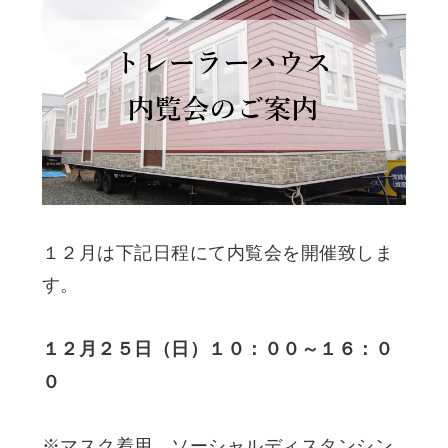
１２月は下記日程にて内覧会を開催致しま
す。
１２月２５日（日）１０：００～１６：０
０
※マスク着用、ソーシャルディスタンシン