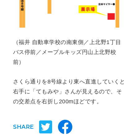
（福井 自動車学校の南東側／上北野1丁目
バス停前／メープルキッズ円山上北野校
前）
さくら通りを8号線より東へ直進していくと
右手に「てもみや」さんが見えるので、そ
の交差点を右折し200mほどです。
SHARE