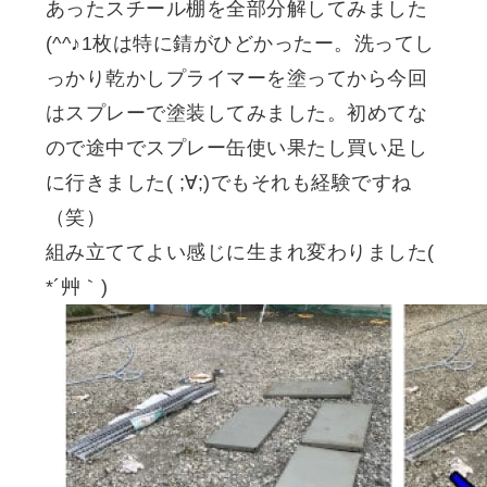
あったスチール棚を全部分解してみました
(^^♪1枚は特に錆がひどかったー。洗ってし
っかり乾かしプライマーを塗ってから今回
はスプレーで塗装してみました。初めてな
ので途中でスプレー缶使い果たし買い足し
に行きました( ;∀;)でもそれも経験ですね
（笑）
組み立ててよい感じに生まれ変わりました(
*´艸｀)