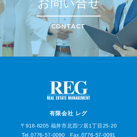
お問い合せ
CONTACT
有限会社 レグ
〒918-8205 福井市北四ツ居1丁目25-20
Tel.0776-57-0090 Fax.0776-57-0091