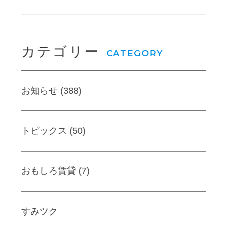
カテゴリー
CATEGORY
お知らせ (388)
トピックス (50)
おもしろ賃貸 (7)
すみツク