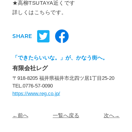
★高柳TSUTAYA近くです
詳しくは
こちら
です。
SHARE
「できたらいいな。」が、かなう街へ。
有限会社レグ
〒918-8205 福井県福井市北四ツ居1丁目25-20
TEL.0776-57-0090
https://www.reg.co.jp/
←前へ
一覧へ戻る
次へ→