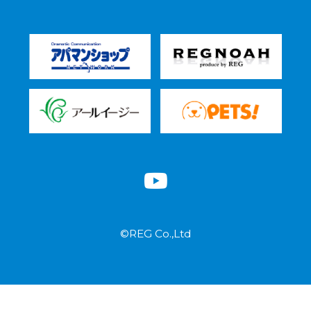
©REG Co.,Ltd