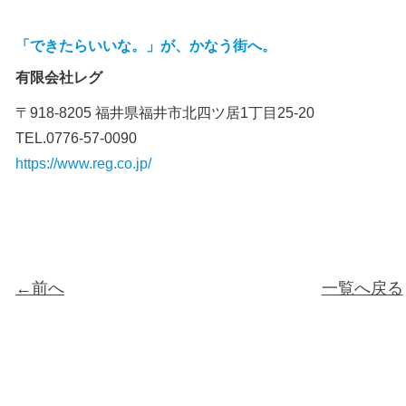
「できたらいいな。」が、かなう街へ。
有限会社レグ
〒918-8205 福井県福井市北四ツ居1丁目25-20
TEL.0776-57-0090
https://www.reg.co.jp/
←前へ
一覧へ戻る