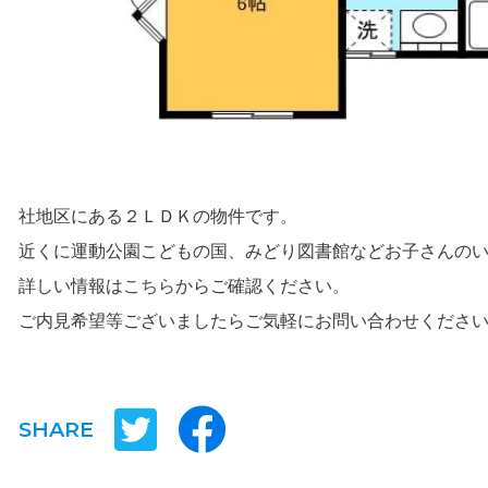
社地区にある２ＬＤＫの物件です。
近くに運動公園こどもの国、みどり図書館などお子さんの
詳しい情報は
こちら
からご確認ください。
ご内見希望等ございましたらご気軽にお問い合わせくださ
SHARE