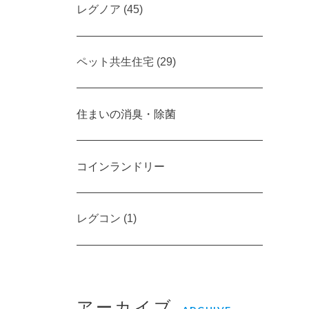
レグノア (45)
ペット共生住宅 (29)
住まいの消臭・除菌
コインランドリー
レグコン (1)
アーカイブ