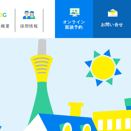
オンライン
お問い合せ
社概要
採用情報
面談予約
ス