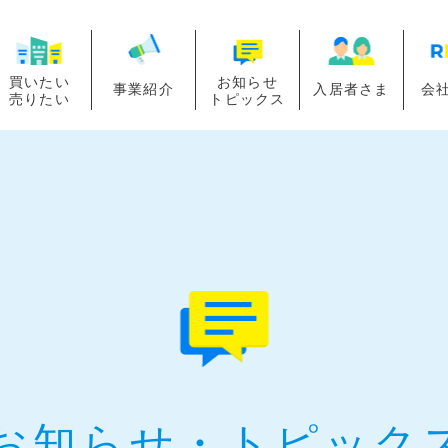
買いたい
お知らせ
事業紹介
入居者さま
会
売りたい
トピックス
お知らせ・
トピック