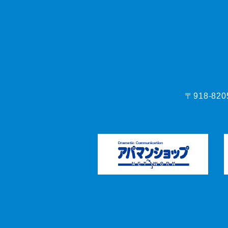
〒918-82