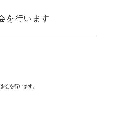
会を行います
撮影会を行います。