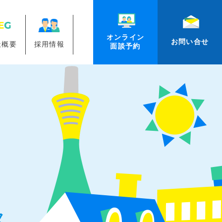
オンライン
お問い合せ
社概要
採用情報
面談予約
ス