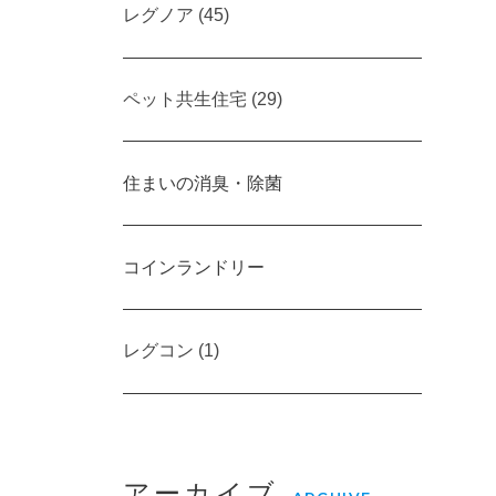
レグノア (45)
ペット共生住宅 (29)
住まいの消臭・除菌
コインランドリー
レグコン (1)
アーカイブ