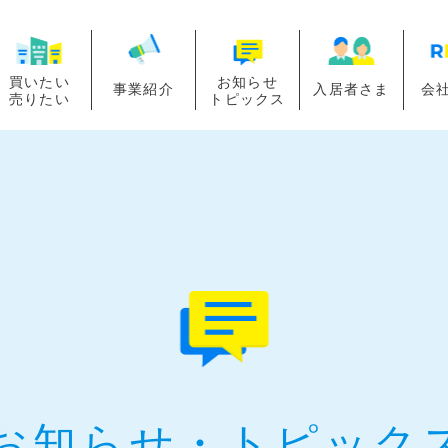
買いたい
お知らせ
事業紹介
入居者さま
会
売りたい
トピックス
お知らせ・
トピック