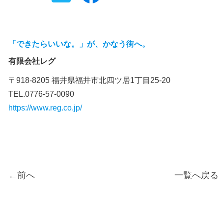
「できたらいいな。」が、かなう街へ。
有限会社レグ
〒918-8205 福井県福井市北四ツ居1丁目25-20
TEL.0776-57-0090
https://www.reg.co.jp/
←前へ
一覧へ戻る