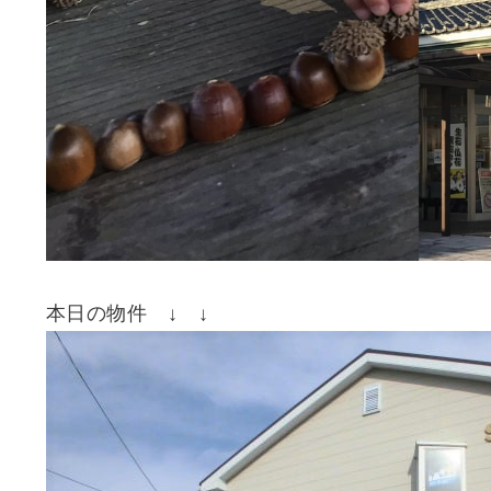
本日の物件 ↓ ↓