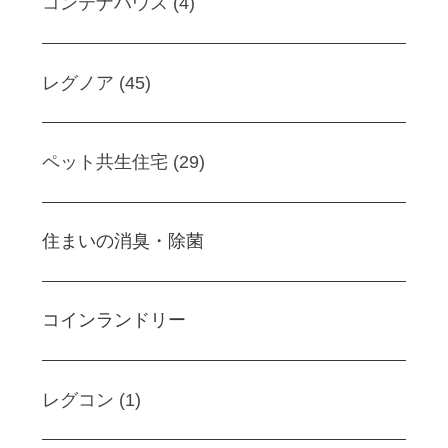
コンテナハウス (4)
レグノア (45)
ペット共生住宅 (29)
住まいの消臭・除菌
コインランドリー
レグコン (1)