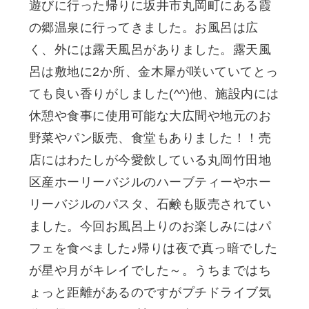
遊びに行った帰りに坂井市丸岡町にある霞
の郷温泉に行ってきました。お風呂は広
く、外には露天風呂がありました。露天風
呂は敷地に2か所、金木犀が咲いていてとっ
ても良い香りがしました(^^)他、施設内には
休憩や食事に使用可能な大広間や地元のお
野菜やパン販売、食堂もありました！！売
店にはわたしが今愛飲している丸岡竹田地
区産ホーリーバジルのハーブティーやホー
リーバジルのパスタ、石鹸も販売されてい
ました。今回お風呂上りのお楽しみにはパ
フェを食べました♪帰りは夜で真っ暗でした
が星や月がキレイでした～。うちまではち
ょっと距離があるのですがプチドライブ気