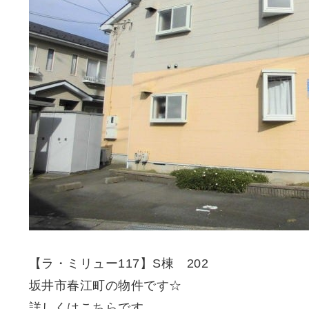
【ラ・ミリュー117】S棟 202
坂井市春江町の物件です☆
詳しくは
こちら
です