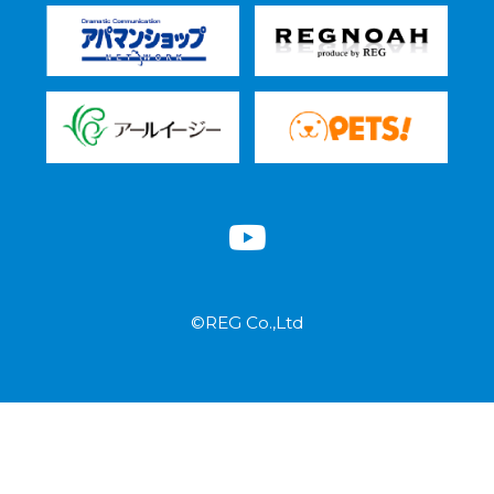
©REG Co.,Ltd