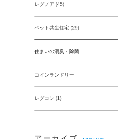
レグノア (45)
ペット共生住宅 (29)
住まいの消臭・除菌
コインランドリー
レグコン (1)
アーカイブ