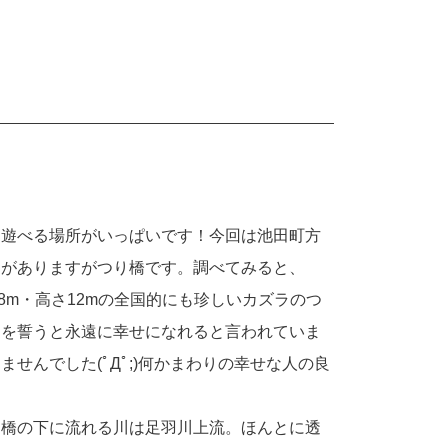
て遊べる場所がいっぱいです！今回は池田町方
とがありますがつり橋です。調べてみると、
8m・高さ12mの全国的にも珍しいカズラのつ
愛を誓うと永遠に幸せになれると言われていま
せんでした(ﾟДﾟ;)何かまわりの幸せな人の良
、橋の下に流れる川は足羽川上流。ほんとに透