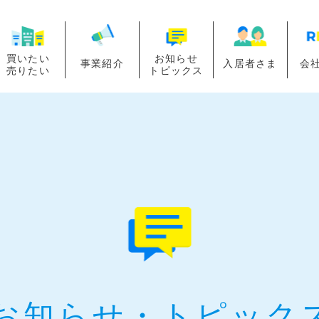
買いたい
お知らせ
事業紹介
入居者さま
会
売りたい
トピックス
お知らせ・
トピック