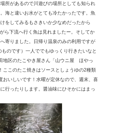
や場所があるので川遊びの場所としても知られ
た。海と違いお水がとても冷たかったです。魚
掛けをしてみるもさきいか少なめだったから
ねながら下流へ行く魚は見れましたー。そしてか
荘へ寄りました。日帰り温泉のみの利用ですが
のものです）一人ででもゆっくり行きたいなと
市河田地区のたこやき屋さん「山ウニ屋 ほやっ
！ここのたこ焼きはソースとしょうゆの2種類
度おいしいです！水曜が定休なので、週末、喜
いに行ったりします。醤油味にひそかにはまっ