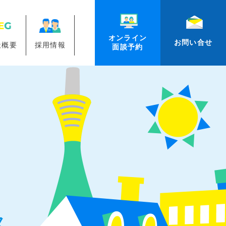
オンライン
お問い合せ
社概要
採用情報
面談予約
ス