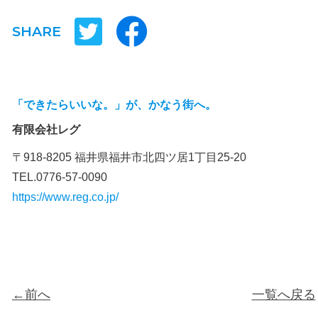
SHARE
「できたらいいな。」が、かなう街へ。
有限会社レグ
〒918-8205 福井県福井市北四ツ居1丁目25-20
TEL.0776-57-0090
https://www.reg.co.jp/
←前へ
一覧へ戻る