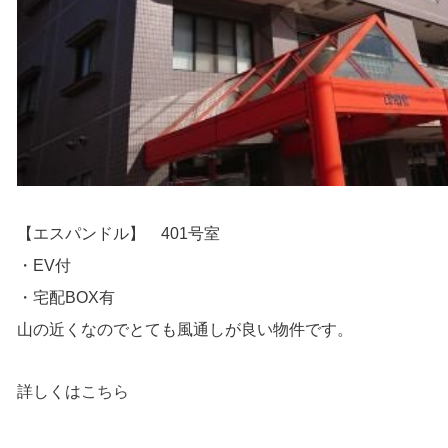
【エスパンドル】 401号室
・EV付
・宅配BOX有
山の近くなのでとても風通しが良い物件です。
詳しくは
こちら