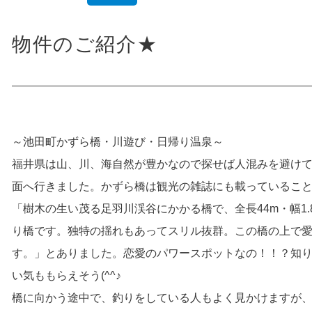
物件のご紹介★
～池田町かずら橋・川遊び・日帰り温泉～
福井県は山、川、海自然が豊かなので探せば人混みを避け
面へ行きました。かずら橋は観光の雑誌にも載っているこ
「樹木の生い茂る足羽川渓谷にかかる橋で、全長44m・幅1.
り橋です。独特の揺れもあってスリル抜群。この橋の上で
す。」とありました。恋愛のパワースポットなの！！？知りま
い気ももらえそう(^^♪
橋に向かう途中で、釣りをしている人もよく見かけますが