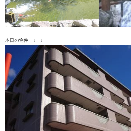
本日の物件 ↓ ↓