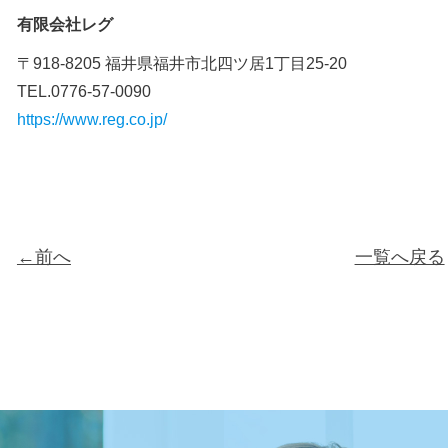
有限会社レグ
〒918-8205 福井県福井市北四ツ居1丁目25-20
TEL.0776-57-0090
https://www.reg.co.jp/
←前へ
一覧へ戻る