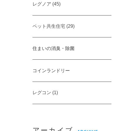
レグノア (45)
ペット共生住宅 (29)
住まいの消臭・除菌
コインランドリー
レグコン (1)
アーカイブ