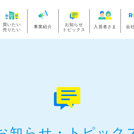
買いたい
お知らせ
事業紹介
入居者さま
会
売りたい
トピックス
お知らせ・
トピック