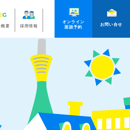
オンライン
お問い合せ
社概要
採用情報
面談予約
ス