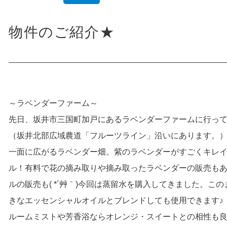
物件のご紹介★
～ラベンダーファーム～
先日、坂井市三国町加戸にあるラベンダーファームに行っ
（坂井北部広域農道「フルーツライン」沿いにあります。
一面に広がるラベンダー畑。紫のラベンダーがすごくキレイ
ル！有料で花の摘み取りや摘み取ったラベンダーの販売も
ルの販売も( *´艸｀)今回は蒸留水を購入してきました。
きなエッセンシャルオイルとブレンドしても使用できます♪
ルームミストや芳香浴ならオレンジ・スイートとの相性も