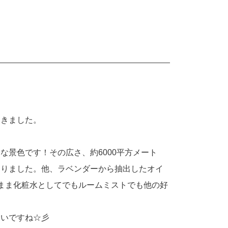
てきました。
）
な景色です！その広さ、約6000平方メート
ありました。他、ラベンダーから抽出したオイ
このまま化粧水としてでもルームミストでも他の好
良いですね☆彡