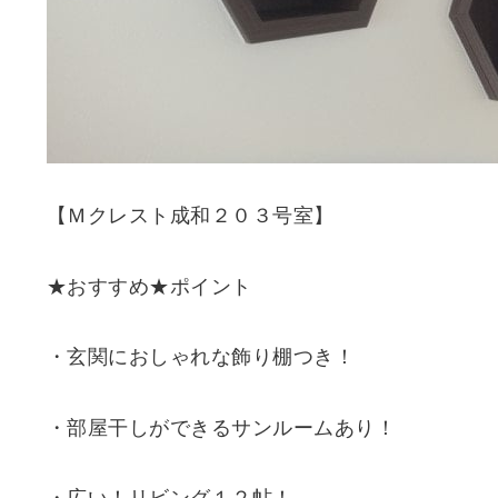
【Ｍクレスト成和２０３号室】
★おすすめ★ポイント
・玄関におしゃれな飾り棚つき！
・部屋干しができるサンルームあり！
・広い！リビング１２帖！