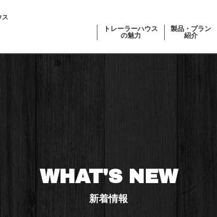
ウス
トレーラーハウス
製品・プラン
の魅力
紹介
WHAT'S NEW
新着情報