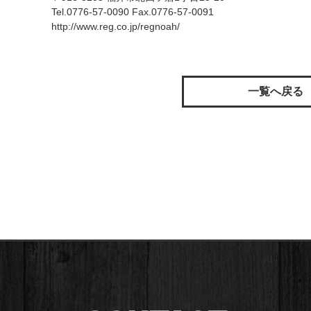
Tel.0776-57-0090 Fax.0776-57-0091
http://www.reg.co.jp/regnoah/
一覧へ戻る