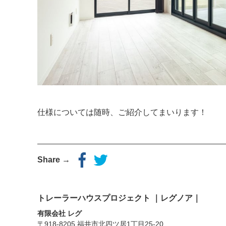
仕様については随時、ご紹介してまいります！
Share →
トレーラーハウスプロジェクト ｜レグノア｜
有限会社 レグ
〒918-8205 福井市北四ツ居1丁目25-20