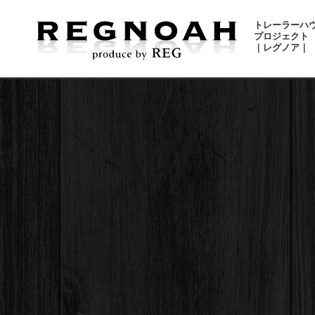
トレーラーハ
プロジェクト
｜レグノア｜