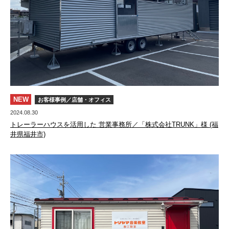
NEW
お客様事例／店舗・オフィス
2024.08.30
トレーラーハウスを活用した 営業事務所／「株式会社TRUNK」様 (福
井県福井市)