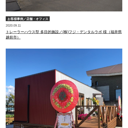
お客様事例／店舗・オフィス
2020.09.11
トレーラーハウス型 多目的施設／(株)フジ・デンタルラボ 様（福井県
越前市）