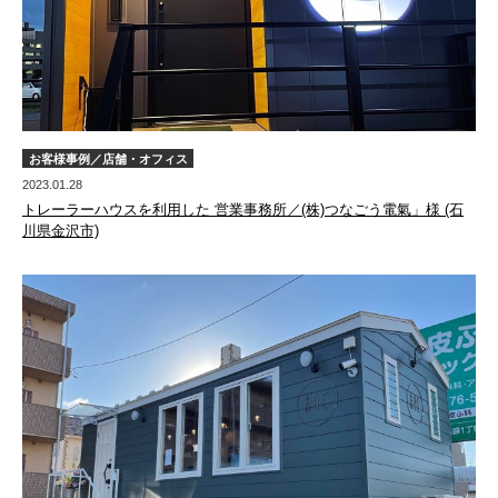
お客様事例／店舗・オフィス
2023.01.28
トレーラーハウスを利用した 営業事務所／(株)つなごう電氣」様 (石
川県金沢市)