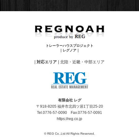
トレーラーハウスプロジェクト
｜レグノア｜
|
対応エリア
| 北陸・近畿・中部エリア
有限会社 レグ
〒918-8205 福井市北四ツ居1丁目25-20
Tel.0776-57-0090 Fax.0776-57-0091
https://reg.co.jp
© REG Co.,Ltd All Rights Reserved.