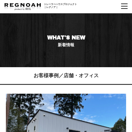
トレーラーハウス
プロジェクト
｜レグノア｜
WHAT'S NEW
新着情報
お客様事例／店舗・オフィス