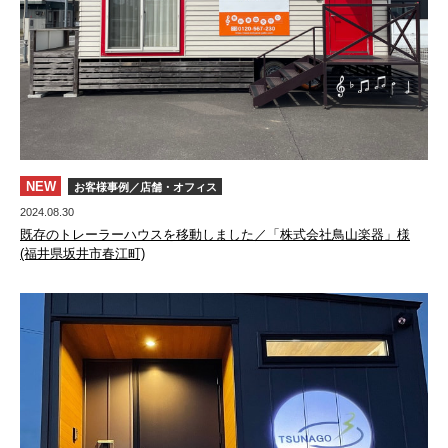
NEW
お客様事例／店舗・オフィス
2024.08.30
既存のトレーラーハウスを移動しました／「株式会社鳥山楽器」様
(福井県坂井市春江町)