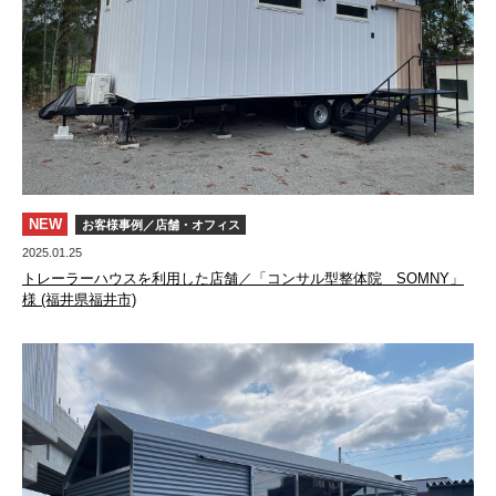
NEW
お客様事例／店舗・オフィス
2025.01.25
トレーラーハウスを利用した店舗／「コンサル型整体院 SOMNY」
様 (福井県福井市)