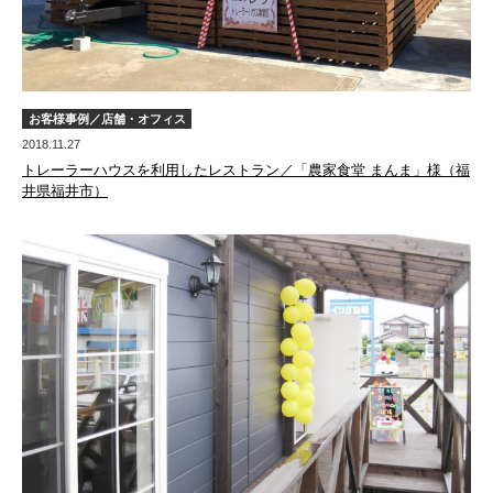
お客様事例／店舗・オフィス
2018.11.27
トレーラーハウスを利用したレストラン／「農家食堂 まんま」様（福
井県福井市）