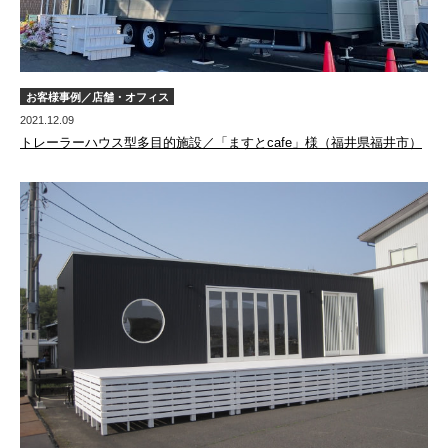
お客様事例／店舗・オフィス
2021.12.09
トレーラーハウス型多目的施設／「ますとcafe」様（福井県福井市）