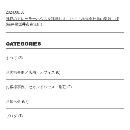
2024.08.30
既存のトレーラーハウスを移動しました／「株式会社鳥山楽器」様
(福井県坂井市春江町)
CATEGORIES
すべて (8)
お客様事例／店舗・オフィス (8)
お客様事例／セカンドハウス・別荘 (2)
お知らせ (87)
ブログ (1)