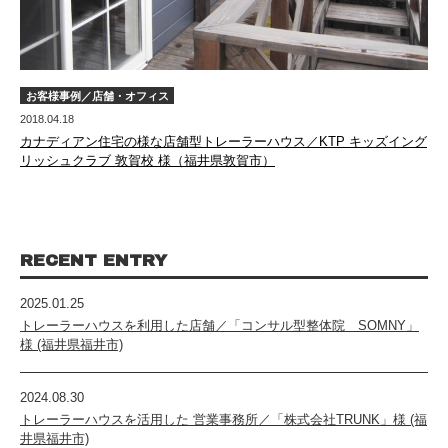
お客様事例／店舗・オフィス
2018.04.18
カナディアン住宅の様な店舗型トレーラーハウス／KTP キッズイング
リッシュクラブ 敦賀校 様（福井県敦賀市）
RECENT ENTRY
2025.01.25
トレーラーハウスを利用した店舗／「コンサル型整体院 SOMNY」
様 (福井県福井市)
2024.08.30
トレーラーハウスを活用した 営業事務所／「株式会社TRUNK」様 (福
井県福井市)