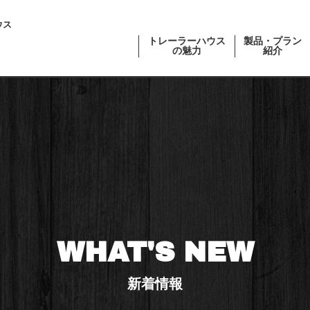
ウス
トレーラーハウス
製品・プラン
の魅力
紹介
WHAT'S NEW
新着情報