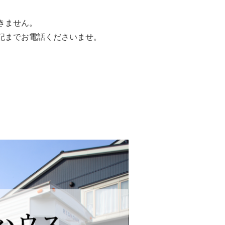
きません。
記までお電話くださいませ。