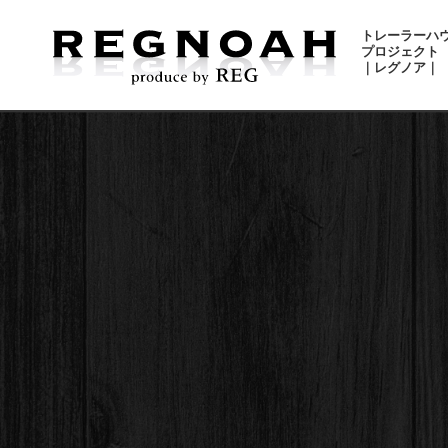
トレーラーハ
プロジェクト
｜レグノア｜