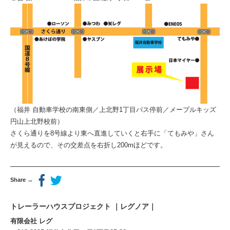
（福井 自動車学校の南東側／上北野1丁目バス停前／メープルキッズ
円山上北野校前）
さくら通りを8号線より東へ直進していくと右手に「てもみや」さん
が見えるので、その交差点を右折し200mほどです。
Share →
トレーラーハウスプロジェクト ｜レグノア｜
有限会社 レグ