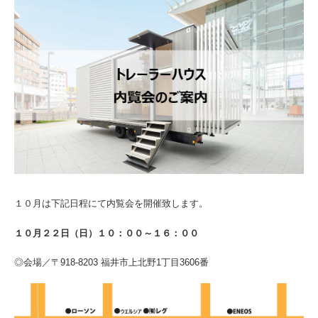
１０月は下記日程にて内覧会を開催致します。
１０月２２日（日）１０：００～１６：００
◎会場／〒918-8203 福井市上北野1丁目3606番