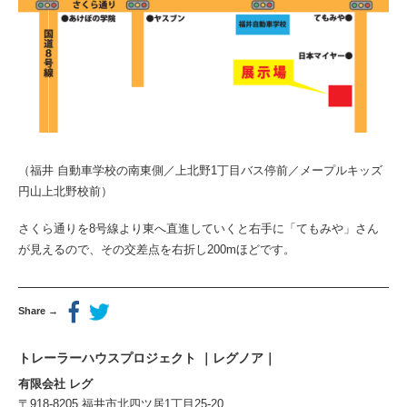
（福井 自動車学校の南東側／上北野1丁目バス停前／メープルキッズ
円山上北野校前）
さくら通りを8号線より東へ直進していくと右手に「てもみや」さん
が見えるので、その交差点を右折し200mほどです。
Share →
トレーラーハウスプロジェクト ｜レグノア｜
有限会社 レグ
〒918-8205 福井市北四ツ居1丁目25-20