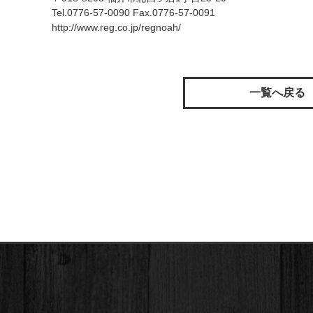
Tel.0776-57-0090 Fax.0776-57-0091
http://www.reg.co.jp/regnoah/
一覧へ戻る