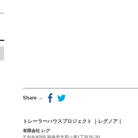
Share →
トレーラーハウスプロジェクト ｜レグノア｜
有限会社 レグ
〒918-8205 福井市北四ツ居1丁目25-20