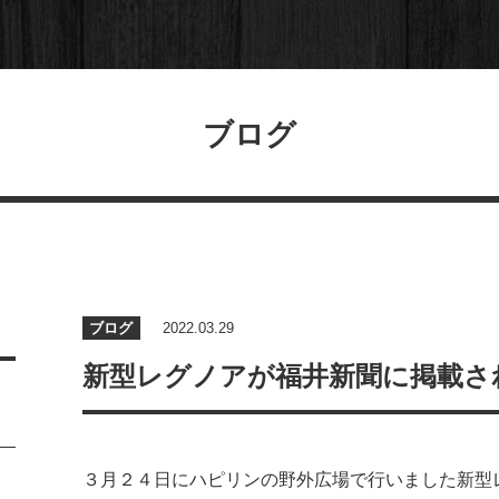
ブログ
ブログ
2022.03.29
新型レグノアが福井新聞に掲載さ
３月２４日にハピリンの野外広場で行いました新型