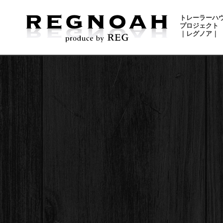
トレーラーハ
プロジェクト
｜レグノア｜