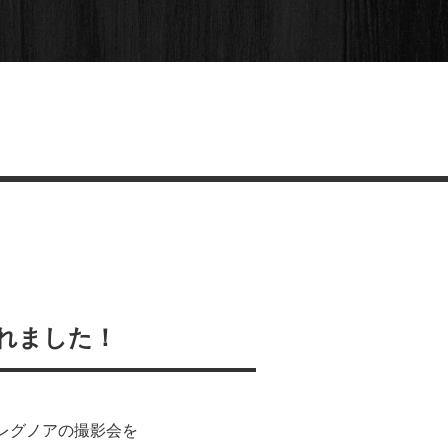
れました！
レグノアの撮影会を