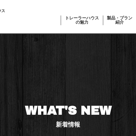
ウス
トレーラーハウス
製品・プラン
の魅力
紹介
WHAT'S NEW
新着情報